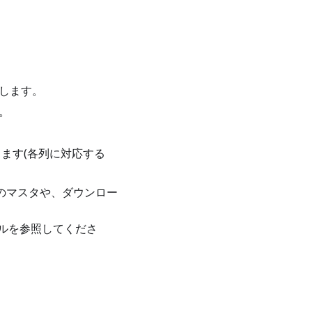
します。
。
します(各列に対応する
のマスタや、ダウンロー
ルを参照してくださ