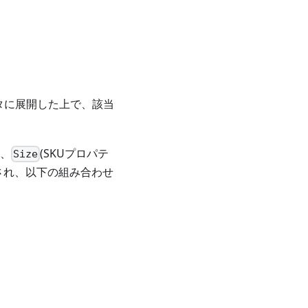
ータに展開した上で、該当
、
(SKUプロパテ
Size
され、以下の組み合わせ