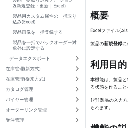
製品一括取り込み バージョン
2(新規登録・更新 | Excel)
概要
製品用カスタム属性の一括取り
込み(Excel)
Excelファイル(.x
製品画像を一括登録する
製品を一括でバックオーダー対
製品の
新規登録
に
象外に設定する
データエクスポート
利用目的
在庫管理(新方式)
在庫管理(従来方式)
本機能は、製品と
る状態を作ること
カタログ管理
バイヤー管理
1行1製品の入力方
られます。
オーダーリンク管理
受注管理