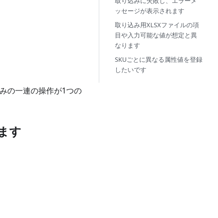
取り込みに失敗し、エラーメ
ッセージが表示されます
取り込み用XLSXファイルの項
目や入力可能な値が想定と異
なります
SKUごとに異なる属性値を登録
したいです
込みの一連の操作が1つの
ます