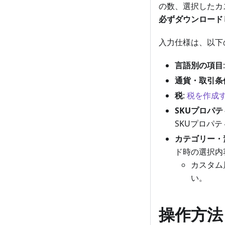
の数、選択したカ
必ずダウンロード
入力仕様は、以下
言語別の項目
通貨・取引条
税
:
税を作成
SKUプロパテ
SKUプロパ
カテゴリー・
ド時の選択内
カスタム
い。
操作方法