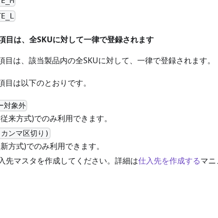
TE_M
TE_L
力項目は、全SKUに対して一律で登録されます
力項目は、該当製品内の全SKUに対して、一律で登録されます。
力項目は以下のとおりです。
ー対象外
(従来方式)でのみ利用できます。
(カンマ区切り)
(新方式)でのみ利用できます。
入先マスタを作成してください。詳細は
仕入先を作成する
マニ