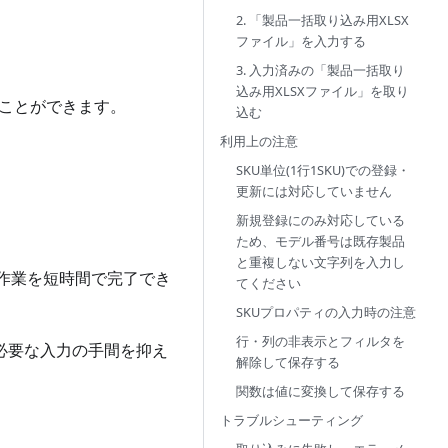
2. 「製品一括取り込み用XLSX
ファイル」を入力する
3. 入力済みの「製品一括取り
込み用XLSXファイル」を取り
ことができます。
込む
利用上の注意
SKU単位(1行1SKU)での登録・
更新には対応していません
新規登録にのみ対応している
ため、モデル番号は既存製品
と重複しない文字列を入力し
作業を短時間で完了でき
てください
SKUプロパティの入力時の注意
行・列の非表示とフィルタを
に必要な入力の手間を抑え
解除して保存する
関数は値に変換して保存する
トラブルシューティング