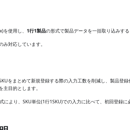
lsx)を使用し、
1行1製品
の形式で製品データを一括取り込みする
のみ対応しています。
SKUをまとめて新規登録する際の入力工数を削減し、製品登録
を主目的とします。
式により、SKU単位(1行1SKU)での入力に比べて、初回登録