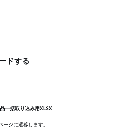
ロードする
品一括取り込み用XLSX
」ページに遷移します。