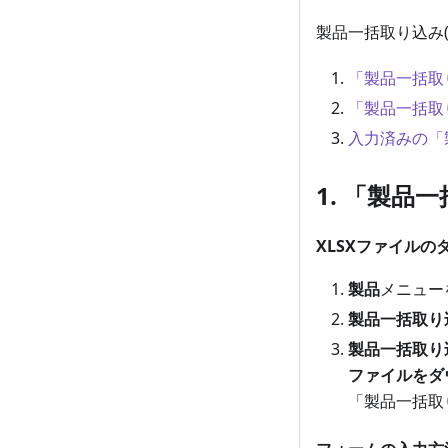
製品一括取り込み
「製品一括取
「製品一括取
入力済みの「
1. 「製品
XLSXファイル
製品
メニュー
製品一括取り
製品一括取り込
ファイルをダ
「製品一括取