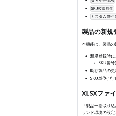
参考小売価格
SKU製造原価
カスタム属性(
製品の新規
本機能は、製品の
新規登録時に
SKU番
既存製品の更
SKU単位(1
XLSXフ
「製品一括取り込
ランド環境の設定