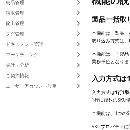
機能の説
納品管理
請求管理
製品一括取
輸出管理
本機能は、製品一
タグ管理
取り込み方式は、Ex
ドキュメント管理
本機能は、「製品
マーケティング
業務単位となりま
集計・分析
ご契約情報
入力方式は
ユーザーアカウント設定
入力方式は
1行1
1行に複数のSK
本機能は、1つの
SKUプロパティ