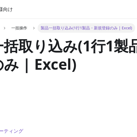
様向け
一括操作
製品一括取り込み(1行1製品・新規登録のみ | Excel)
括取り込み(1行1製
 | Excel)
ーティング