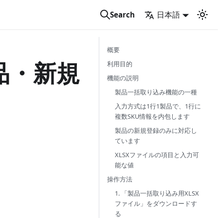
日本語
Search
概要
品・新規
利用目的
機能の説明
製品一括取り込み機能の一種
入力方式は1行1製品で、1行に
複数SKU情報を内包します
製品の新規登録のみに対応し
ています
XLSXファイルの項目と入力可
能な値
操作方法
1. 「製品一括取り込み用XLSX
ファイル」をダウンロードす
る