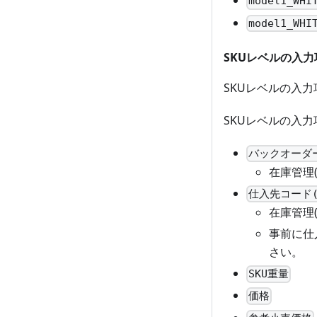
model1_WHI
model1_WHI
SKUレベルの入
SKUレベルの入
SKUレベルの入
バックオーダ
在庫管理
仕入先コード
在庫管理
事前に仕
さい。
SKU重量
価格