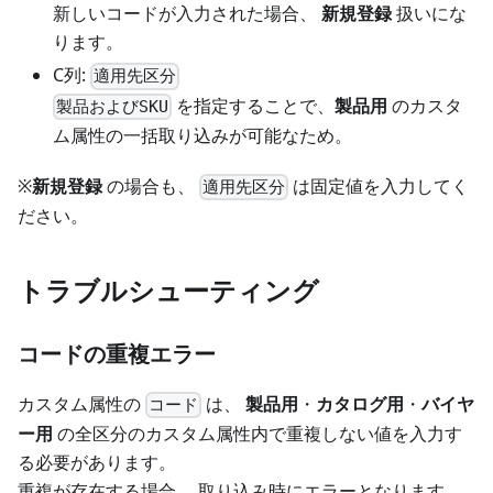
新しいコードが入力された場合、
新規登録
扱いにな
ります。
C列:
適用先区分
を指定することで、
製品用
のカスタ
製品およびSKU
ム属性の一括取り込みが可能なため。
※
新規登録
の場合も、
は固定値を入力してく
適用先区分
ださい。
トラブルシューティング
コードの重複エラー
カスタム属性の
は、
製品用
・
カタログ用
・
バイヤ
コード
ー用
の全区分のカスタム属性内で重複しない値を入力す
る必要があります。
重複が存在する場合、 取り込み時にエラーとなります。