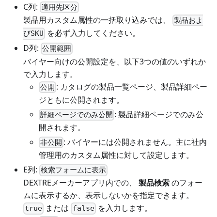
C列:
適用先区分
製品用カスタム属性の一括取り込みでは、
製品およ
を必ず入力してください。
びSKU
D列:
公開範囲
バイヤー向けの公開設定を、以下3つの値のいずれか
で入力します。
: カタログの製品一覧ページ、製品詳細ペー
公開
ジともに公開されます。
: 製品詳細ページでのみ公
詳細ページでのみ公開
開されます。
: バイヤーには公開されません。主に社内
非公開
管理用のカスタム属性に対して設定します。
E列:
検索フォームに表示
DEXTREメーカーアプリ内での、
製品検索
のフォー
ムに表示するか、表示しないかを指定できます。
または
を入力します。
true
false