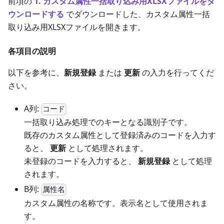
前項の
1. カスタム属性一括取り込み用XLSXファイルをダ
ウンロードする
でダウンロードした、カスタム属性一括
取り込み用XLSXファイルを開きます。
各項目の説明
以下を参考に、
新規登録
または
更新
の入力を行ってくだ
さい。
A列:
コード
一括取り込み処理でのキーとなる識別子です。
既存のカスタム属性として登録済みのコードを入力す
ると、
更新
として処理されます。
未登録のコードを入力すると、
新規登録
として処理
されます。
B列:
属性名
カスタム属性の名称です。表示名として使用されま
す。