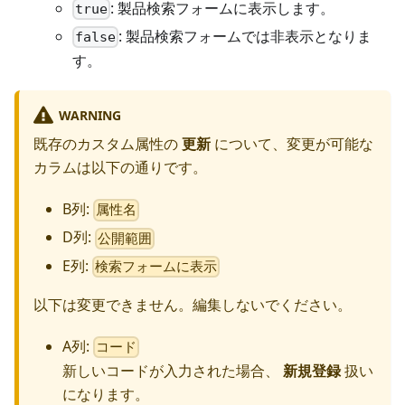
: 製品検索フォームに表示します。
true
: 製品検索フォームでは非表示となりま
false
す。
WARNING
既存のカスタム属性の
更新
について、変更が可能な
カラムは以下の通りです。
B列:
属性名
D列:
公開範囲
E列:
検索フォームに表示
以下は変更できません。編集しないでください。
A列:
コード
新しいコードが入力された場合、
新規登録
扱い
になります。