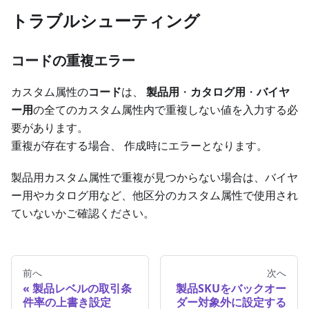
トラブルシューティング
コードの重複エラー
カスタム属性の
コード
は、
製品用
・
カタログ用
・
バイヤ
ー用
の全てのカスタム属性内で重複しない値を入力する必
要があります。
重複が存在する場合、 作成時にエラーとなります。
製品用カスタム属性で重複が見つからない場合は、バイヤ
ー用やカタログ用など、他区分のカスタム属性で使用され
ていないかご確認ください。
前へ
次へ
製品レベルの取引条
製品SKUをバックオー
件率の上書き設定
ダー対象外に設定する