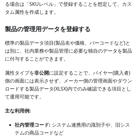
る場合は「SKUレベル」で登録することを想定して、カス
タム属性を作成します。
製品の管理用データを登録する
標準の製品データ項目(製品名や価格、バーコードなど)と
は別に、社内業務や製品管理に必要な独自のデータを製品
に付与することができます。
属性タイプを
非公開
に設定することで、バイヤー(購入者)
側の画面には表示させず、メーカー側の管理画面やダウン
ロードする製品データ(XLSX)内でのみ確認できる項目とし
て運用可能です。
主な利用例:
社内管理コード:
システム連携用の識別子や、旧シス
テムの商品コードなど