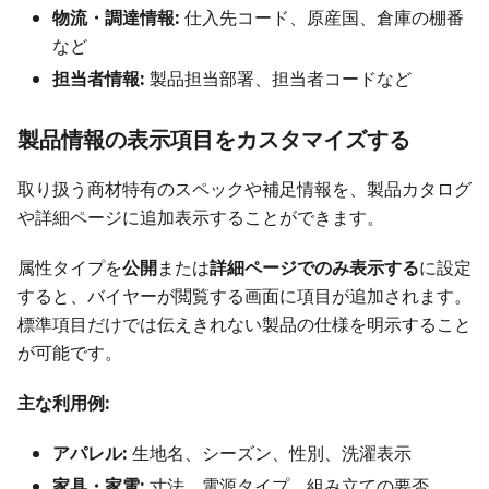
物流・調達情報:
仕入先コード、原産国、倉庫の棚番
など
担当者情報:
製品担当部署、担当者コードなど
製品情報の表示項目をカスタマイズする
取り扱う商材特有のスペックや補足情報を、製品カタログ
や詳細ページに追加表示することができます。
属性タイプを
公開
または
詳細ページでのみ表示する
に設定
すると、バイヤーが閲覧する画面に項目が追加されます。
標準項目だけでは伝えきれない製品の仕様を明示すること
が可能です。
主な利用例:
アパレル:
生地名、シーズン、性別、洗濯表示
家具・家電:
寸法、電源タイプ、組み立ての要否