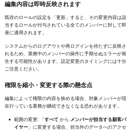
編集内容は即時反映されます
既存のロールの設定を「更新」すると、その変更内容は該
当するロールが付与されている全てのメンバーに対して即
座に適用されます。
システムからのログアウトや再ログインを待たずに反映さ
れるため、業務中のメンバーの操作に予期せぬエラーが発
生する可能性があります。設定変更のタイミングには十分
ご注意ください。
権限を縮小・変更する際の懸念点
編集によって権限の内容を狭める場合、対象メンバーが現
在行っている業務が継続できなくなる恐れがあります。
範囲の変更: 「
すべて
から
メンバーが担当する顧客バ
イヤー
」に変更する場合、担当外のデータへのアクセ