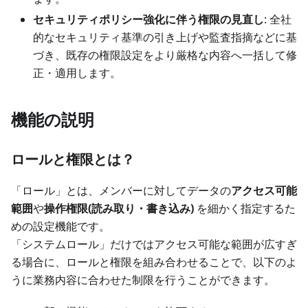
セキュリティポリシー強化に伴う権限の見直し
: 全社
的なセキュリティ基準の引き上げや監査指摘などに基
づき、既存の権限設定をより厳格な内容へ一括して修
正・適用します。
機能の説明
ロールと権限とは？
「ロール」とは、メンバーに対してデータの
アクセス可能
範囲
や
操作権限(読み取り・書き込み)
を細かく指定するた
めの設定機能です。
「システムロール」だけではアクセス可能な範囲が広すぎ
る場合に、ロールと権限を組み合わせることで、以下のよ
うに業務内容に合わせた制限を行うことができます。