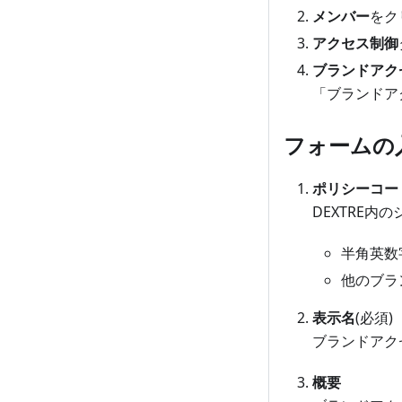
メンバー
をク
アクセス制御
ブランドアク
「ブランドア
フォームの
ポリシーコー
DEXTRE
半角英数
他のブラ
表示名
(必須)
ブランドアク
概要