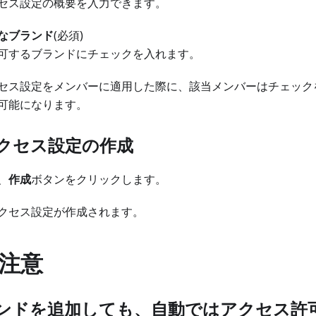
セス設定の概要を入力できます。
なブランド
(必須)
可するブランドにチェックを入れます。
セス設定をメンバーに適用した際に、該当メンバーはチェック
可能になります。
クセス設定の作成
、
作成
ボタンをクリックします。
クセス設定が作成されます。
注意
ンドを追加しても、自動ではアクセス許