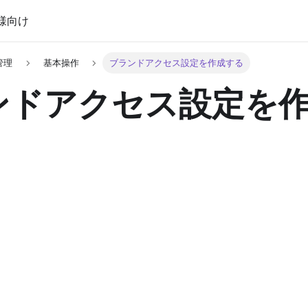
様向け
管理
基本操作
ブランドアクセス設定を作成する
ンドアクセス設定を