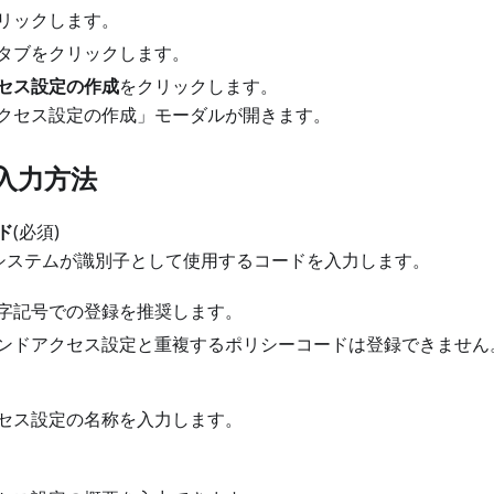
リックします。
タブをクリックします。
セス設定の作成
をクリックします。
クセス設定の作成」モーダルが開きます。
入力方法
ド
(必須)
内のシステムが識別子として使用するコードを入力します。
字記号での登録を推奨します。
ンドアクセス設定と重複するポリシーコードは登録できません
セス設定の名称を入力します。