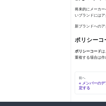
将来的にメーカー
いブランドにはア
新ブランドへのア
ポリシーコ
ポリシーコード
は
重複する場合は作
前へ
メンバーのデ
定する