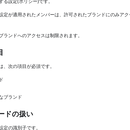
する設定(ポリシー)です。
設定が適用されたメンバーは、許可されたブランドにのみアク
ブランドへのアクセスは制限されます。
目
は、次の項目が必須です。
ド
なブランド
ードの扱い
設定の識別子です。