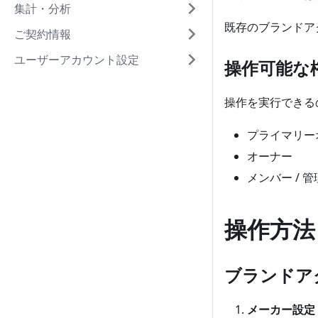
集計・分析
既存のブランドア
ご契約情報
ユーザーアカウント設定
操作可能な
操作を実行できる
プライマリー
オーナー
メンバー / 
操作方法
ブランドア
メーカー設定