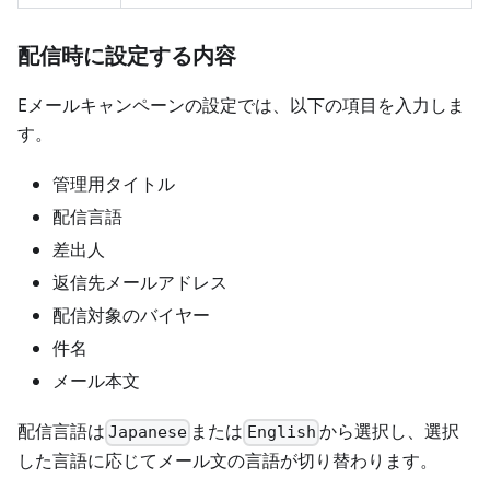
配信時に設定する内容
Eメールキャンペーンの設定では、以下の項目を入力しま
す。
管理用タイトル
配信言語
差出人
返信先メールアドレス
配信対象のバイヤー
件名
メール本文
配信言語は
または
から選択し、選択
Japanese
English
した言語に応じてメール文の言語が切り替わります。