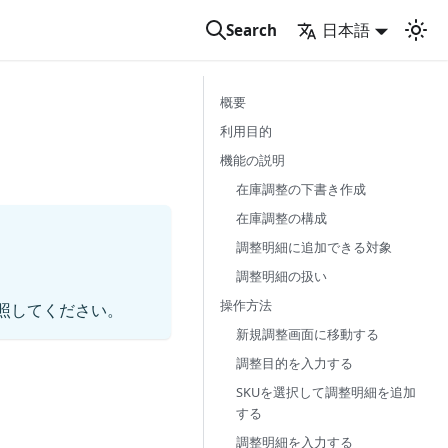
日本語
Search
概要
利用目的
機能の説明
在庫調整の下書き作成
在庫調整の構成
調整明細に追加できる対象
調整明細の扱い
操作方法
照してください。
新規調整画面に移動する
調整目的を入力する
SKUを選択して調整明細を追加
する
調整明細を入力する