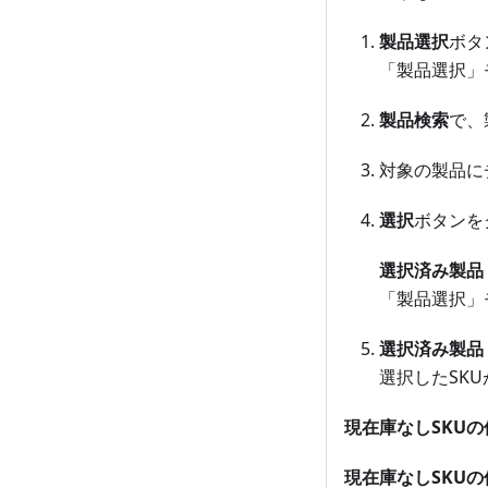
製品選択
ボタ
「製品選択」
製品検索
で、
対象の製品に
選択
ボタンを
選択済み製品 
「製品選択」
選択済み製品 
選択したSK
現在庫なしSKUの
現在庫なしSKUの