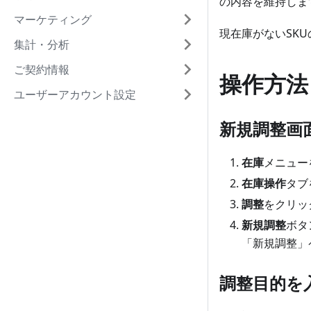
の内容を維持しま
マーケティング
現在庫がないSK
集計・分析
ご契約情報
操作方法
ユーザーアカウント設定
新規調整画
在庫
メニュー
在庫操作
タブ
調整
をクリッ
新規調整
ボタ
「新規調整」
調整目的を