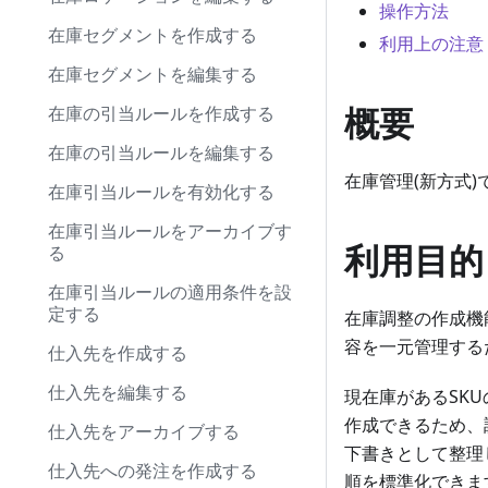
操作方法
在庫セグメントを作成する
利用上の注意
在庫セグメントを編集する
概要
在庫の引当ルールを作成する
在庫の引当ルールを編集する
在庫管理(新方式
在庫引当ルールを有効化する
在庫引当ルールをアーカイブす
利用目的
る
在庫引当ルールの適用条件を設
定する
在庫調整の作成機
容を一元管理する
仕入先を作成する
仕入先を編集する
現在庫があるSK
作成できるため、
仕入先をアーカイブする
下書きとして整理
仕入先への発注を作成する
順を標準化できま