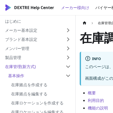
DEXTRE Help Center
メーカー様向け
バイヤー
はじめに
在庫管理(
メーカー基本設定
在庫
ブランド基本設定
メンバー管理
製品管理
INFO
在庫管理(新方式)
このページは、
基本操作
画面構成がこの
在庫拠点を作成する
概要
在庫拠点を編集する
利用目的
在庫ロケーションを作成する
機能の説明
在庫ロケーションを編集する