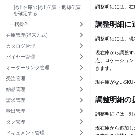
調整明細には、在
貸出在庫の貸出伝票・返却伝票
を確定する
調整明細に
一括操作
在庫管理(従来方式)
調整明細には、現
カタログ管理
現在庫から調整す
バイヤー管理
点、ロケーション
オーダーリンク管理
きます。
受注管理
現在庫がないSK
納品管理
調整明細の
請求管理
輸出管理
調整明細では、対
タグ管理
現在庫から追加し
ドキュメント管理