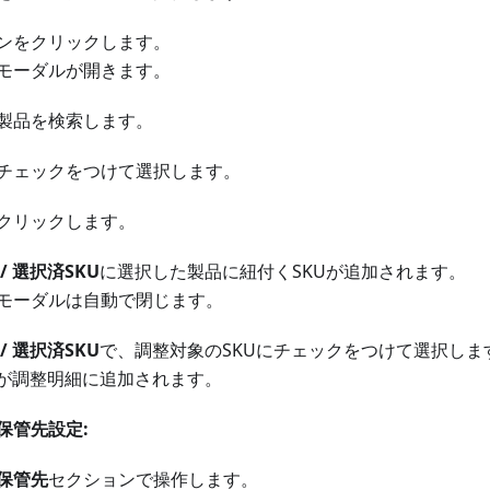
ンをクリックします。
モーダルが開きます。
製品を検索します。
チェックをつけて選択します。
クリックします。
/ 選択済SKU
に選択した製品に紐付くSKUが追加されます。
モーダルは自動で閉じます。
/ 選択済SKU
で、調整対象のSKUにチェックをつけて選択しま
Uが調整明細に追加されます。
保管先設定:
保管先
セクションで操作します。