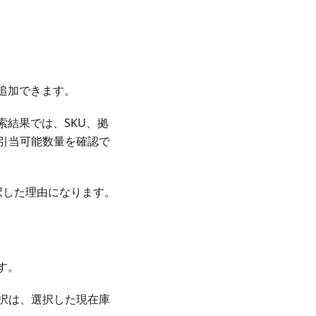
追加できます。
索結果では、SKU、拠
引当可能数量を確認で
択した理由になります。
す。
択は、選択した現在庫