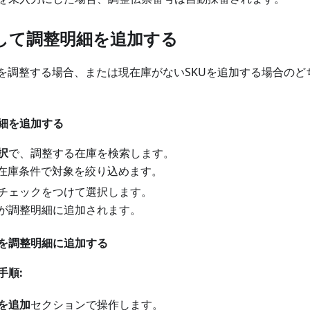
択して調整明細を追加する
Uを調整する場合、または現在庫がないSKUを追加する場合の
細を追加する
択
で、調整する在庫を検索します。
、在庫条件で対象を絞り込めます。
チェックをつけて選択します。
が調整明細に追加されます。
Uを調整明細に追加する
手順:
を追加
セクションで操作します。