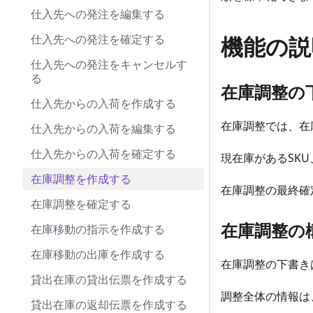
仕入先への発注を編集する
仕入先への発注を確定する
機能の説
仕入先への発注をキャンセルす
る
在庫調整の
仕入先からの入荷を作成する
在庫調整では、在
仕入先からの入荷を編集する
仕入先からの入荷を確定する
現在庫があるSK
在庫調整を作成する
在庫調整の最終確
在庫調整を確定する
在庫調整の
在庫移動の指示を作成する
在庫移動の出庫を作成する
在庫調整の下書き
貸出在庫の貸出伝票を作成する
調整全体の情報は
貸出在庫の返却伝票を作成する