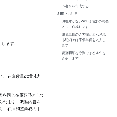
下書きを作成する
利用上の注意
現在庫がないSKUは増加の調整
として作成します
原価単価の入力欄が表示され
る明細では原価単価を入力し
明します。
ます
調整明細を分割できる条件を
確認します
て、在庫数量の増減内
調整を同じ在庫調整として
られます。調整内容を
り、在庫調整業務の手