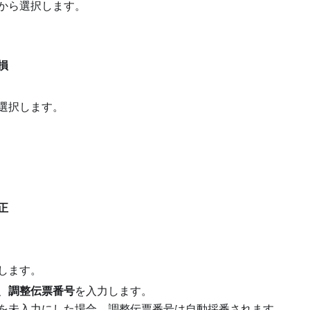
から選択します。
損
選択します。
正
します。
、
調整伝票番号
を入力します。
を未入力にした場合、調整伝票番号は自動採番されます。