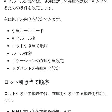
引当ルール定義では、受注に対して在庫を選択・引き当て
るための条件を設定します。
主に以下の内容を設定できます。
引当ルールコード
引当ルール名
ロット引き当て順序
ルール種類
ロケーションの在庫引当設定
セグメントの在庫引当設定
ロット引き当て順序
ロット引き当て順序では、在庫を引き当てる順序を指定し
ます。
FIFO
: 古い入荷在庫を優先します。