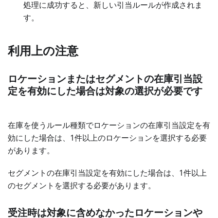
処理に成功すると、新しい引当ルールが作成されま
す。
利用上の注意
ロケーションまたはセグメントの在庫引当設
定を有効にした場合は対象の選択が必要です
在庫を使うルール種類でロケーションの在庫引当設定を有
効にした場合は、1件以上のロケーションを選択する必要
があります。
セグメントの在庫引当設定を有効にした場合は、1件以上
のセグメントを選択する必要があります。
受注時は対象に含めなかったロケーションや