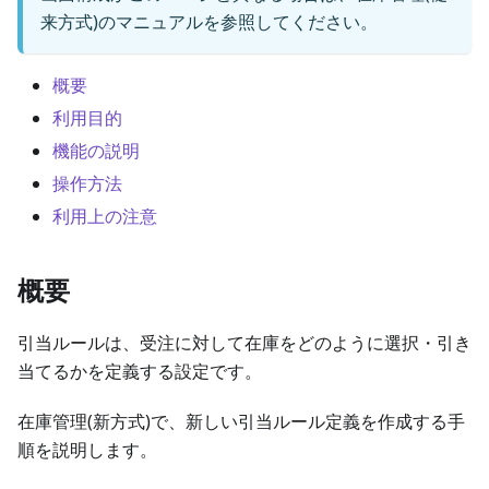
来方式)のマニュアルを参照してください。
概要
利用目的
機能の説明
操作方法
利用上の注意
概要
引当ルールは、受注に対して在庫をどのように選択・引き
当てるかを定義する設定です。
在庫管理(新方式)で、新しい引当ルール定義を作成する手
順を説明します。