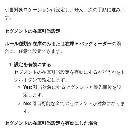
引当対象ロケーションは設定しません。次の手順に進みま
す。
セグメントの在庫引当設定
ルール種類
が
在庫のみ
または
在庫 + バックオーダー
の場
合に、任意で設定できます。
設定を有効にする
セグメントの在庫引当設定を有効にするかどうかをト
グルボタンで指定します。
Yes
: 引当対象にするセグメントと優先順位を設
定します。
No
: 引当可能な全てのセグメントが対象になりま
す。
セグメントの在庫引当設定を有効にした場合