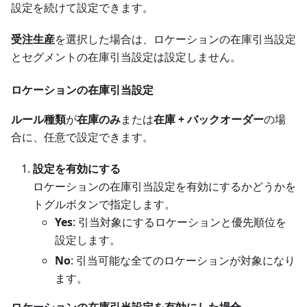
設定を続けて設定できます。
受注生産
を選択した場合は、ロケーションの在庫引当設定
とセグメントの在庫引当設定は設定しません。
ロケーションの在庫引当設定
ルール種類
が
在庫のみ
または
在庫 + バックオーダー
の場
合に、任意で設定できます。
設定を有効にする
ロケーションの在庫引当設定を有効にするかどうかを
トグルボタンで指定します。
Yes
: 引当対象にするロケーションと優先順位を
設定します。
No
: 引当可能な全てのロケーションが対象になり
ます。
ロケーションの在庫引当設定を有効にした場合