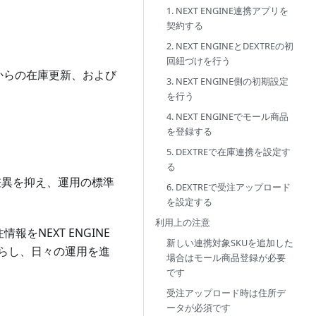
1. NEXT ENGINE連携アプリを
契約する
2. NEXT ENGINEとDEXTREの初
回紐づけを行う
INEからの在庫更新、および
3. NEXT ENGINE側の初期設定
を行う
4. NEXT ENGINEでモール商品
を登録する
5. DEXTREで在庫連携を設定す
る
の差異を抑え、運用の標準
6. DEXTREで受注アップロード
を設定する
利用上の注意
報をNEXT ENGINE
新しい連携対象SKUを追加した
らし、日々の運用を進
場合はモール商品登録が必要
です
受注アップロード時は住所デ
ータが必須です