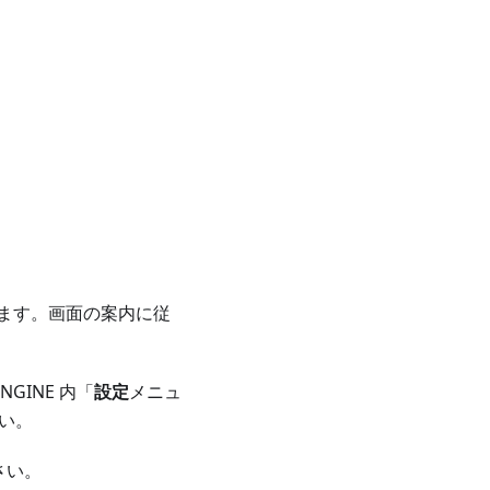
ます。画面の案内に従
GINE 内「
設定
メニュ
い。
さい。