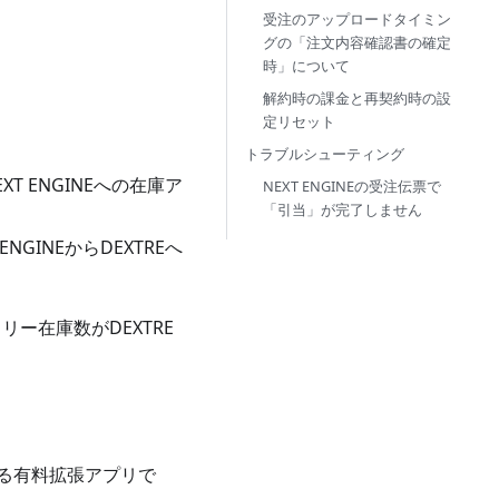
受注のアップロードタイミン
グの「注文内容確認書の確定
時」について
解約時の課金と再契約時の設
定リセット
トラブルシューティング
EXT ENGINEへの在庫ア
NEXT ENGINEの受注伝票で
「引当」が完了しません
ENGINEからDEXTREへ
リー在庫数がDEXTRE
約する有料拡張アプリで