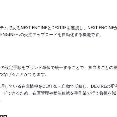
ムであるNEXT ENGINEとDEXTREを連携し、NEXT ENG
XT ENGINEへの受注アップロードを自動化する機能です。
NE連携の設定手順をブランド単位で統一することで、担当者ごと
つなげることができます。
Eで管理している在庫情報をDEXTREへ自動で反映し、DEXTREの受注情
ードできるため、在庫管理や受注連携を手作業で行う負担を減
。