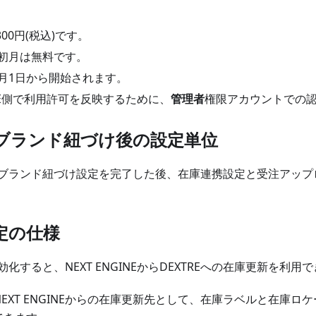
300円(税込)です。
初月は無料です。
月1日から開始されます。
GINE側で利用許可を反映するために、
管理者
権限アカウントでの
ブランド紐づけ後の設定単位
ブランド紐づけ設定を完了した後、在庫連携設定と受注アップ
定の仕様
化すると、NEXT ENGINEからDEXTREへの在庫更新を利用
、NEXT ENGINEからの在庫更新先として、在庫ラベルと在庫