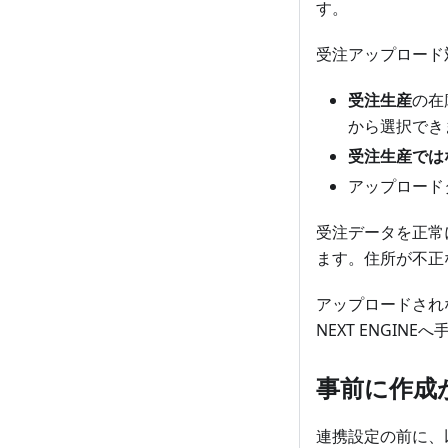
す。
受注アップロード
受注生産
の在
から選択でき
受注生産では
アップロード
受注データを正常
ます。住所が不正な
アップロードされ
NEXT ENGIN
事前に作成
連携設定の前に、