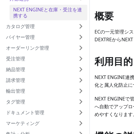
NEXT ENGINEと在庫・受注を連
概要
携する
カタログ管理
ECの一元管理システ
バイヤー管理
DEXTREからNE
オーダーリンク管理
利用目的
受注管理
納品管理
NEXT ENGI
請求管理
化と属人化防止に
輸出管理
NEXT ENGIN
タグ管理
へ自動でアップロ
ドキュメント管理
めやすくなります
マーケティング