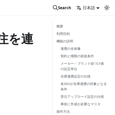
日本語
Search
概要
受注を連
利用目的
機能の説明
連携の全体像
契約と権限の前提条件
メーカー・ブランド紐づけ後
の設定単位
在庫連携設定の仕様
各SKUが在庫連携の対象となる
条件
受注アップロード設定の仕様
事前に作成が必要なマスタ
操作方法