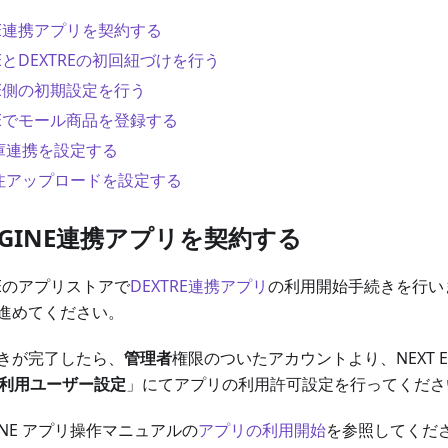
INE連携アプリを契約する
INEとDEXTREの初回紐づけを行う
INE側の初期設定を行う
GINEでモール商品を登録する
在庫連携を設定する
受注アップロードを設定する
 ENGINE連携アプリを契約する
INEのアプリストアで
DEXTRE連携アプリ
の利用開始手続きを行い
進めてください。
きが完了したら、
管理者
権限のついたアカウントより、NEXT EN
利用ユーザー設定
」にてアプリの利用許可設定を行ってくださ
GINE アプリ操作マニュアルの
アプリの利用開始
を参照してくだ