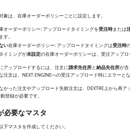
対象は、在庫オーダーポリシーごとに設定します。
庫オーダーポリシー: アップロードタイミングを
受注時
または
ます。
ない
在庫オーダーポリシー: アップロードタイミングは
受注時
タイミングが
未設定
の在庫オーダーポリシーは、受注アップロ
にアップロードするには、注文に
請求先住所
と
納品先住所
が含
注文は、NEXT ENGINEへの受注アップロード時にエラーと
なかった注文やアップロード失敗注文は、DEXTRE上から再ア
Eへ手動登録が必要です。
が必要なマスタ
以下マスタを作成してください。