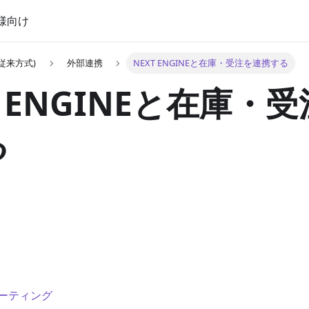
様向け
従来方式)
外部連携
NEXT ENGINEと在庫・受注を連携する
T ENGINEと在庫・
る
ーティング