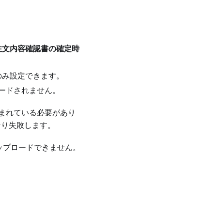
注文内容確認書の確定時
のみ設定できます。
ードされません。
まれている必要があり
なり失敗します。
ップロードできません。