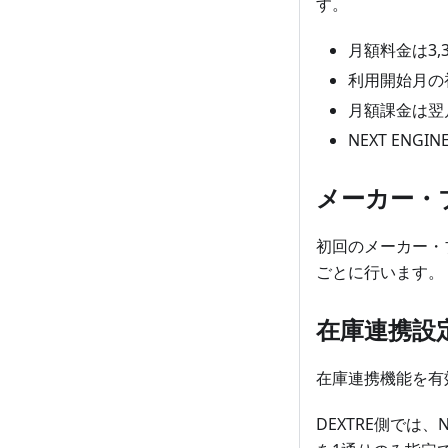
す。
月額料金は3,
利用開始月の
月額課金は翌
NEXT EN
メーカー・
初回のメーカー・
ごとに行います。
在庫連携設
在庫連携機能を有効
DEXTRE側では