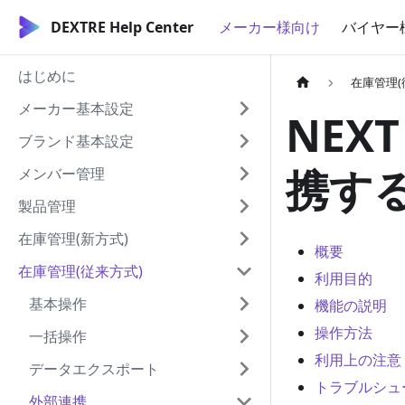
DEXTRE Help Center
メーカー様向け
バイヤー
はじめに
在庫管理(
メーカー基本設定
NEX
ブランド基本設定
携す
メンバー管理
製品管理
在庫管理(新方式)
概要
在庫管理(従来方式)
利用目的
基本操作
機能の説明
操作方法
一括操作
利用上の注意
データエクスポート
トラブルシュ
外部連携