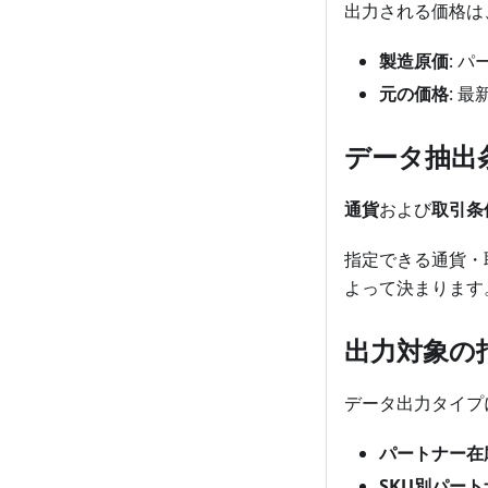
出力される価格は
製造原価
: 
元の価格
: 
データ抽出
通貨
および
取引条
指定できる通貨・
よって決まります
出力対象の
データ出力タイプ
パートナー在
SKU別パー