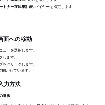
ートナー在庫集計表
: バイヤーを指定します。
画面への移動
ニューを選択します。
クします。
ブをクリックします。
で開かれています。
入力方法
の選択