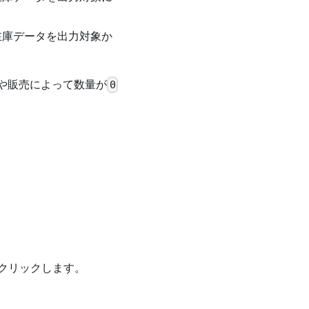
在庫データを出力対象か
や販売によって数量が
0
クリックします。