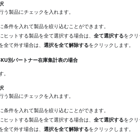
択
行う製品にチェックを入れます。
に条件を入れて製品を絞り込むことができます。
にヒットする製品を全て選択する場合は、
全て選択する
をクリ
を全て外す場合は、
選択を全て解除する
をクリックします。
 SKU別パートナー在庫集計表の場合
す。
択
行う製品にチェックを入れます。
に条件を入れて製品を絞り込むことができます。
にヒットする製品を全て選択する場合は、
全て選択する
をクリ
を全て外す場合は、
選択を全て解除する
をクリックします。