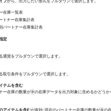
イプ
から、出力したい形式をプルダウンで選択します。
ー在庫一覧表
パートナー在庫集計表
別パートナー在庫集計表
指定
る通貨をプルダウンで選択します。
る取引条件をプルダウンで選択します。
イテムを含む
ナー在庫の数量が
の在庫データを出力対象に含めるかどうか
0
のアイテムを含む
が有効: 現在のパートナー在庫の数量が
の
0