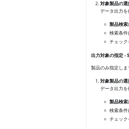
対象製品の選
データ出力を
製品検索
検索条件
チェック
出力対象の指定 -
製品のみ指定しま
対象製品の選
データ出力を
製品検索
検索条件
チェック