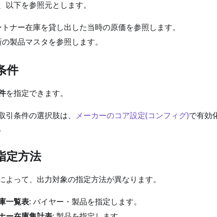
、以下を参照元とします。
パートナー在庫を貸し出した当時の原価を参照します。
最新の製品マスタを参照します。
条件
件
を指定できます。
取引条件の選択肢は、
メーカーのコア設定(コンフィグ)
で有効
。
指定方法
によって、出力対象の指定方法が異なります。
庫一覧表
: バイヤー・製品を指定します。
トナー在庫集計表
: 製品を指定します。