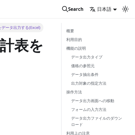
日本語
Search
ータ出力する(Excel)
概要
計表を
利用目的
機能の説明
データ出力タイプ
価格の参照元
データ抽出条件
出力対象の指定方法
操作方法
データ出力画面への移動
フォームの入力方法
データ出力ファイルのダウン
ロード
利用上の注意