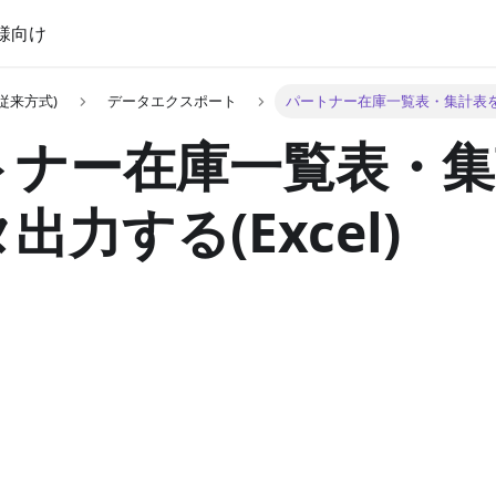
様向け
従来方式)
データエクスポート
パートナー在庫一覧表・集計表をデ
トナー在庫一覧表・集
出力する(Excel)