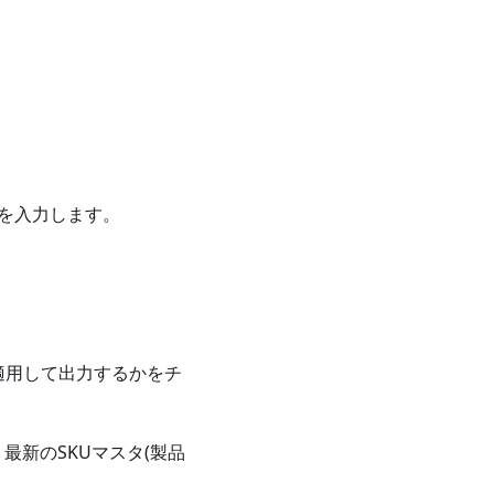
スを入力します。
適用して出力するかをチ
 最新のSKUマスタ(製品