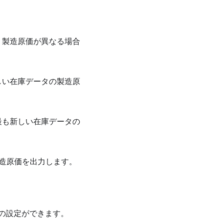
。製造原価が異なる場合
しい在庫データの製造原
最も新しい在庫データの
製造原価を出力します。
の設定ができます。