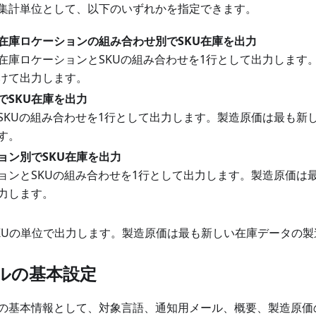
集計単位として、以下のいずれかを指定できます。
在庫ロケーションの組み合わせ別でSKU在庫を出力
在庫ロケーションとSKUの組み合わせを1行として出力します
けて出力します。
でSKU在庫を出力
SKUの組み合わせを1行として出力します。製造原価は最も新
す。
ョン別でSKU在庫を出力
ョンとSKUの組み合わせを1行として出力します。製造原価は
力します。
SKUの単位で出力します。製造原価は最も新しい在庫データの
ルの基本設定
の基本情報として、対象言語、通知用メール、概要、製造原価