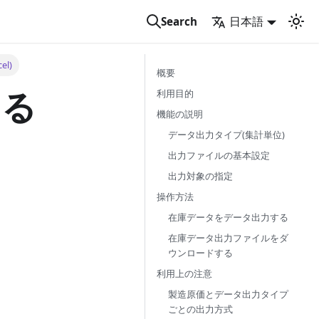
日本語
Search
l)
概要
する
利用目的
機能の説明
データ出力タイプ(集計単位)
出力ファイルの基本設定
出力対象の指定
操作方法
在庫データをデータ出力する
在庫データ出力ファイルをダ
ウンロードする
利用上の注意
製造原価とデータ出力タイプ
ごとの出力方式