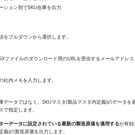
ーション別でSKU在庫を出力
語をプルダウンから選択します。
LSXファイルのダウンロード用のURLを受信するメールアドレ
の社内メモを入力します。
庫データではなく、SKUマスタ(製品マスタ内定義)のデータを
スで指定します。
スターデータに設定されている最新の製造原価を適用する
が有効:
定義)の製造原価を出力します。