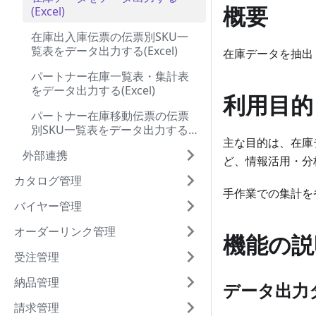
概要
(Excel)
在庫出入庫伝票の伝票別SKU一
覧表をデータ出力する(Excel)
在庫データを抽出・
パートナー在庫一覧表・集計表
をデータ出力する(Excel)
利用目的
パートナー在庫移動伝票の伝票
別SKU一覧表をデータ出力する
主な目的は、在庫
(Excel)
外部連携
ど、情報活用・分
カタログ管理
手作業での集計を
バイヤー管理
オーダーリンク管理
機能の説
受注管理
納品管理
データ出力
請求管理