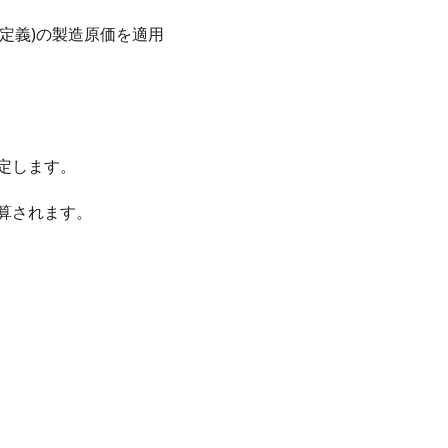
内定義)の製造原価を適用
定します。
算されます。