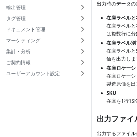
出力時のデータの
輸出管理
在庫ラベルと
タグ管理
在庫ラベルと
ドキュメント管理
は複数行に分
マーケティング
在庫ラベル別
在庫ラベルと
集計・分析
価を出力しま
ご契約情報
在庫ロケーシ
ユーザーアカウント設定
在庫ロケーシ
製造原価を出
SKU
在庫を1行1
出力ファイ
出力するファイル