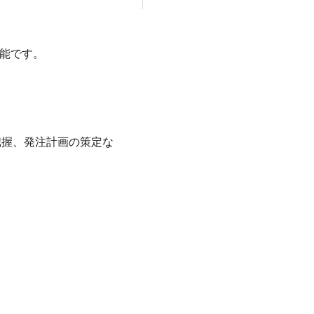
機能です。
把握、発注計画の策定な