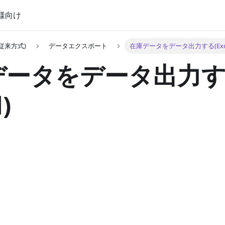
様向け
従来方式)
データエクスポート
在庫データをデータ出力する(Exce
データをデータ出力
)