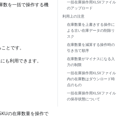
一括在庫操作用XLSXファイル
の在庫数を一括で操作する機
のアップロード
利用上の注意
在庫数量を上書きする操作に
よる古い在庫データの削除リ
スク
在庫数量を減算する操作時の
ることです。
引き当て順序
在庫数量がマイナスになる入
止にも利用できます。
力の制限
一括在庫操作用XLSXファイル
内の在庫数はダウンロード時
点のもの
一括在庫操作用XLSXファイル
の保存状態について
KUの在庫数量を操作で