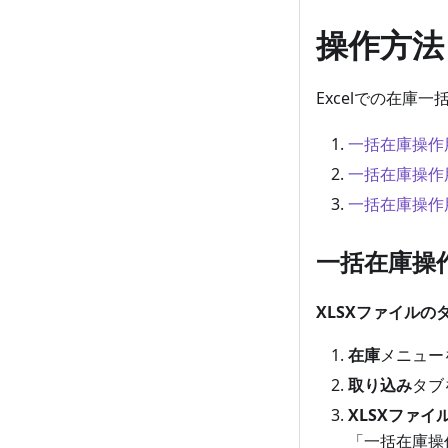
操作方法
Excelでの在庫
一括在庫操作
一括在庫操作
一括在庫操作
一括在庫操
XLSXファイル
在庫
メニュー
取り込み
タブ
XLSXファ
「一括在庫操