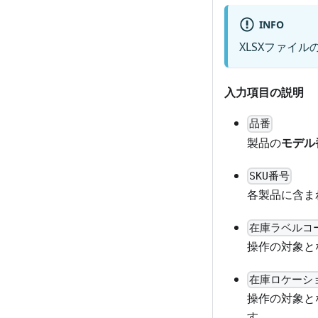
INFO
XLSXファイ
入力項目の説明
品番
製品の
モデル
SKU番号
各製品に含ま
在庫ラベルコ
操作の対象と
在庫ロケーシ
操作の対象と
す。