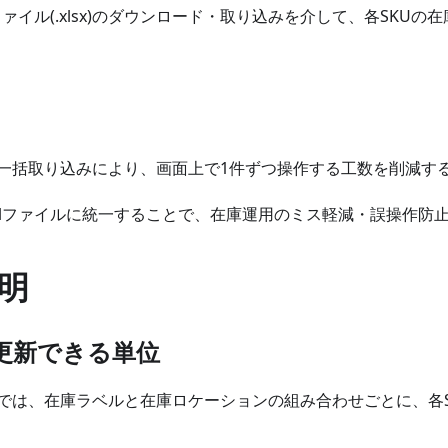
lファイル(.xlsx)のダウンロード・取り込みを介して、各SKU
一括取り込みにより、画面上で1件ずつ操作する工数を削減す
celファイルに統一することで、在庫運用のミス軽減・誤操作防
明
更新できる単位
では、在庫ラベルと在庫ロケーションの組み合わせごとに、各S