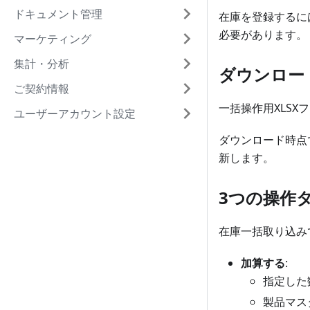
ドキュメント管理
在庫を登録するに
必要があります。
マーケティング
集計・分析
ダウンロー
ご契約情報
一括操作用XLS
ユーザーアカウント設定
ダウンロード時点
新します。
3つの操作
在庫一括取り込み
加算する
:
指定した
製品マス