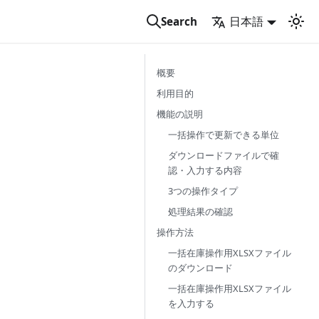
日本語
Search
概要
利用目的
機能の説明
一括操作で更新できる単位
ダウンロードファイルで確
認・入力する内容
3つの操作タイプ
処理結果の確認
操作方法
一括在庫操作用XLSXファイル
のダウンロード
一括在庫操作用XLSXファイル
を入力する