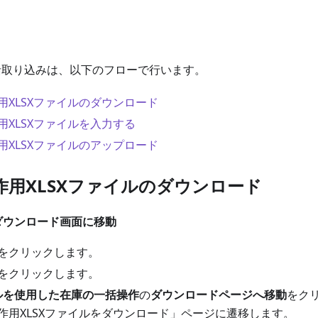
一括取り込みは、以下のフローで行います。
用XLSXファイルのダウンロード
用XLSXファイルを入力する
用XLSXファイルのアップロード
作用XLSXファイルのダウンロード
のダウンロード画面に移動
をクリックします。
をクリックします。
イルを使用した在庫の一括操作
の
ダウンロードページへ移動
をク
作用XLSXファイルをダウンロード」ページに遷移します。