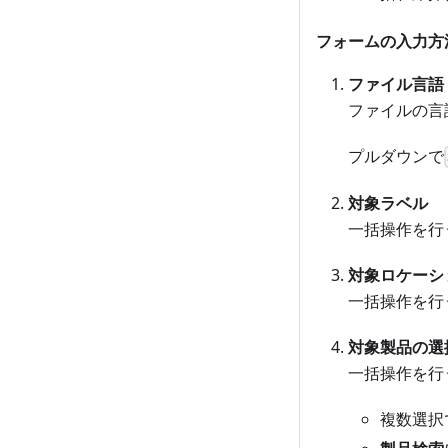
フォームの入力方
ファイル言語
ファイルの言
プルダウンで
対象ラベル
一括操作を行
対象ロケーシ
一括操作を行
対象製品の選
一括操作を行
複数選択