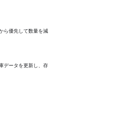
から優先して数量を減
庫データを更新し、存