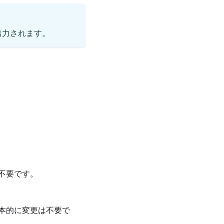
出力されます。
不要です。
本的に変更は不要で