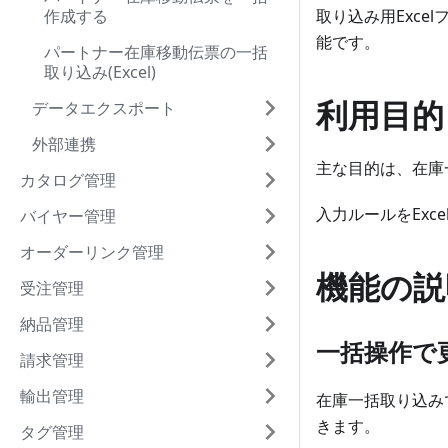
作成する
取り込み用Exce
能です。
パートナー在庫移動伝票の一括
取り込み(Excel)
利用目的
データエクスポート
外部連携
主な目的は、在庫
カタログ管理
入力ルールをEx
バイヤー管理
オーダーリンク管理
機能の説
受注管理
納品管理
一括操作で
請求管理
輸出管理
在庫一括取り込み
きます。
タグ管理