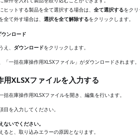
に条件を入れて製品を絞り込むことができます。
にヒットする製品を全て選択する場合は、
全て選択する
をクリ
を全て外す場合は、
選択を全て解除する
をクリックします。
ダウンロード
うえ、
ダウンロード
をクリックします。
、「一括在庫操作用XLSXファイル」がダウンロードされます。
作用XLSXファイルを入力する
一括在庫操作用XLSXファイルを開き、編集を行います。
項目を入力してください。
えないでください。
えると、取り込みエラーの原因となります。