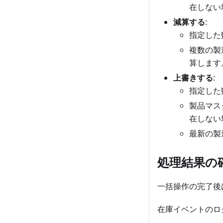
在しない
減算する
:
指定した
複数の製
算します
上書きする
:
指定した
製品マス
在しない
最新の製
処理結果の
一括操作の完了後
在庫イベントのロ