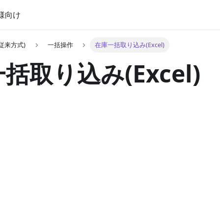
様向け
従来方式)
一括操作
在庫一括取り込み(Excel)
括取り込み(Excel)