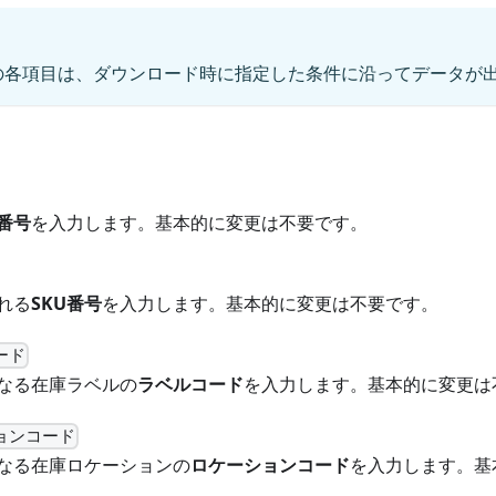
ルの各項目は、ダウンロード時に指定した条件に沿ってデータが
番号
を入力します。基本的に変更は不要です。
れる
SKU番号
を入力します。基本的に変更は不要です。
ード
なる在庫ラベルの
ラベルコード
を入力します。基本的に変更は
ョンコード
なる在庫ロケーションの
ロケーションコード
を入力します。基