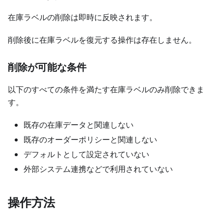
在庫ラベルの削除は即時に反映されます。
削除後に在庫ラベルを復元する操作は存在しません。
削除が可能な条件
以下のすべての条件を満たす在庫ラベルのみ削除できま
す。
既存の在庫データと関連しない
既存のオーダーポリシーと関連しない
デフォルトとして設定されていない
外部システム連携などで利用されていない
操作方法