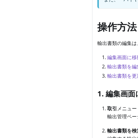
操作方法
輸出書類の編集は
編集画面に移
輸出書類を編
輸出書類を更
1. 編集画
取引
メニュー 
輸出管理ペー
輸出書類を検