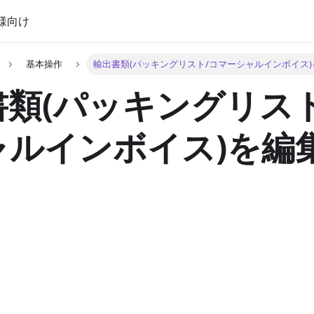
様向け
基本操作
輸出書類(パッキングリスト/コマーシャルインボイス
書類(パッキングリス
ャルインボイス)を編