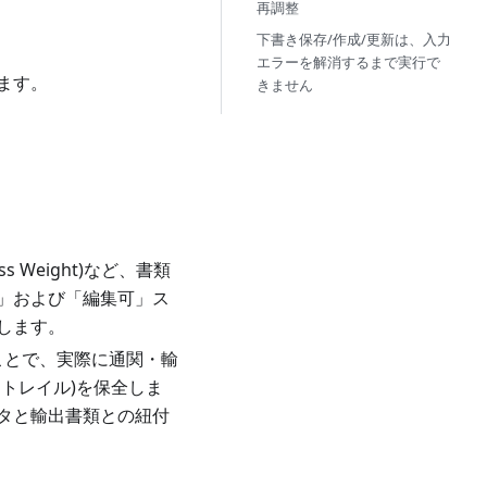
再調整
下書き保存/作成/更新は、入力
エラーを解消するまで実行で
ます。
きません
oss Weight)など、書類
」および「編集可」ス
します。
ことで、実際に通関・輸
トレイル)を保全しま
タと輸出書類との紐付