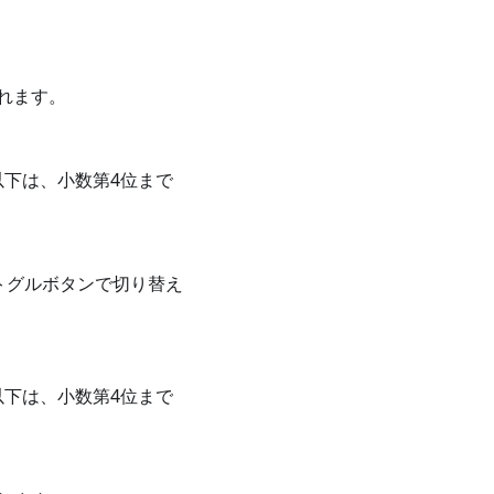
れます。
以下は、小数第4位まで
トグルボタンで切り替え
以下は、小数第4位まで