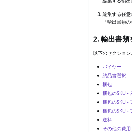
編集する輸出
編集する任意
「輸出書類の
2. 輸出書
以下のセクション
バイヤー
納品書選択
梱包
梱包のSKU 
梱包のSKU 
梱包のSKU 
送料
その他の費用