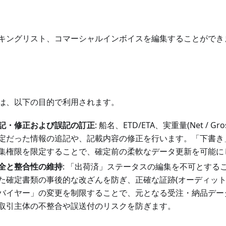
キングリスト、コマーシャルインボイスを編集することができ
は、以下の目的で利用されます。
記・修正および誤記の訂正
: 船名、ETD/ETA、実重量(Net / Gr
定だった情報の追記や、記載内容の修正を行います。「下書き
集権限を限定することで、確定前の柔軟なデータ更新を可能に
全と整合性の維持
: 「出荷済」ステータスの編集を不可とする
た確定書類の事後的な改ざんを防ぎ、正確な証跡(オーディット
バイヤー」の変更を制限することで、元となる受注・納品デー
取引主体の不整合や誤送付のリスクを防ぎます。