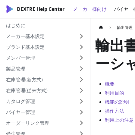
DEXTRE Help Center
メーカー様向け
バイヤー
はじめに
輸出管理
メーカー基本設定
輸出
ブランド基本設定
ーシ
メンバー管理
製品管理
在庫管理(新方式)
概要
在庫管理(従来方式)
利用目的
カタログ管理
機能の説明
操作方法
バイヤー管理
利用上の注意
オーダーリンク管理
受注管理