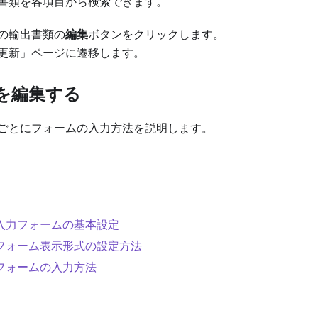
書類を各項目から検索できます。
の輸出書類の
編集
ボタンをクリックします。
更新」ページに遷移します。
類を編集する
ごとにフォームの入力方法を説明します。
- 入力フォームの基本設定
- フォーム表示形式の設定方法
- フォームの入力方法