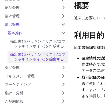
概要
納品管理
請求管理
通関に必要なパッ
輸出管理
利用目的
基本操作
輸出書類(パッキングリスト/コマ
ーシャルインボイス)を作成する
輸出書類編集機能
輸出書類(パッキングリスト/コマ
確定情報の追
ーシャルインボイス)を編集する
作成時点で未
タグ管理
テータスに編
ドキュメント管理
取引記録の保
送に使用され
マーケティング
す。また、「
集計・分析
きを維持し、
ご契約情報