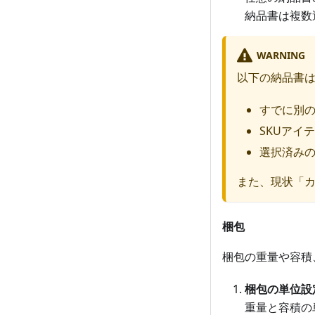
納品書は複数
WARNING
以下の納品書
すでに別
SKUアイ
選択済み
また、現状「
梱包
梱包の重量や容積
梱包の単位設
重量と容積の