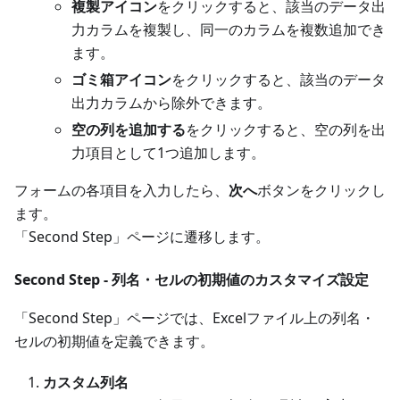
複製アイコン
をクリックすると、該当のデータ出
力カラムを複製し、同一のカラムを複数追加でき
ます。
ゴミ箱アイコン
をクリックすると、該当のデータ
出力カラムから除外できます。
空の列を追加する
をクリックすると、空の列を出
力項目として1つ追加します。
フォームの各項目を入力したら、
次へ
ボタンをクリックし
ます。
「Second Step」ページに遷移します。
Second Step - 列名・セルの初期値のカスタマイズ設定
「Second Step」ページでは、Excelファイル上の列名・
セルの初期値を定義できます。
カスタム列名