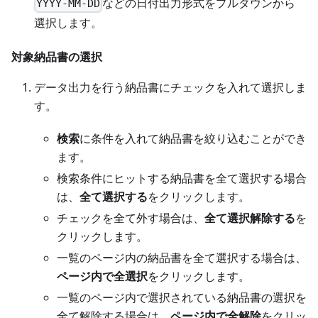
などの日付出力形式をプルダウンから
YYYY-MM-DD
選択します。
対象納品書の選択
データ出力を行う納品書にチェックを入れて選択しま
す。
検索
に条件を入れて納品書を絞り込むことができ
ます。
検索条件にヒットする納品書を全て選択する場合
は、
全て選択する
をクリックします。
チェックを全て外す場合は、
全て選択解除する
を
クリックします。
一覧のページ内の納品書を全て選択する場合は、
ページ内で全選択
をクリックします。
一覧のページ内で選択されている納品書の選択を
全て解除する場合は、
ページ内で全解除
をクリッ