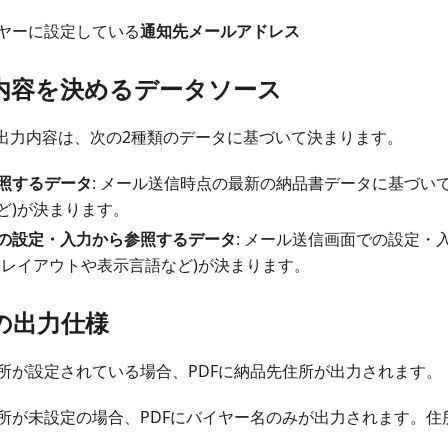
ヤーに設定している
通知先メールアドレス
力内容を決めるデータソース
の出力内容は、次の2種類のデータに基づいて決まります。
照するデータ
: メール送信時点の最新の納品書データに基づい
ど)が決まります。
の設定・入力から参照するデータ
: メール送信画面での設定・
(レイアウトや表示言語など)が決まります。
の出力仕様
所が設定されている場合、PDFに納品先住所が出力されます。
所が未設定の場合、PDFにバイヤー名のみが出力されます。住