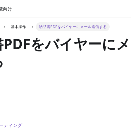
様向け
基本操作
納品書PDFをバイヤーにメール送信する
書PDFをバイヤーに
る
ーティング