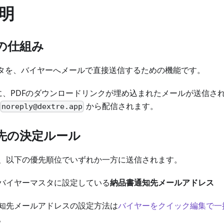
明
の仕組み
ータを、バイヤーへメールで直接送信するための機能です。
に、PDFのダウンロードリンクが埋め込まれたメールが送信さ
から配信されます。
noreply@dextre.app
先の決定ルール
、以下の優先順位でいずれか一方に送信されます。
バイヤーマスタに設定している
納品書通知先メールアドレス
知先メールアドレスの設定方法は
バイヤーをクイック編集で一
。