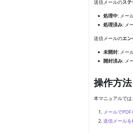
送信メールの
ステ
処理中
: メ
処理済み
: 
送信メールの
エン
未開封
: メ
開封済み
: 
操作方法
本マニュアルでは
メールでPD
送信メールを