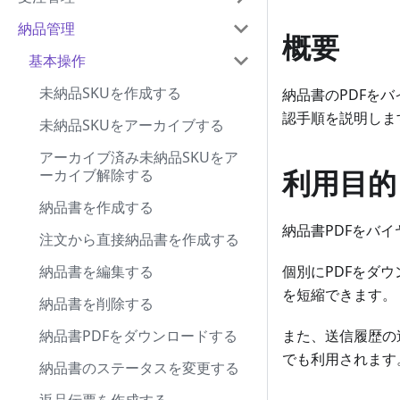
納品管理
概要
基本操作
未納品SKUを作成する
納品書のPDFを
認手順を説明しま
未納品SKUをアーカイブする
アーカイブ済み未納品SKUをア
利用目的
ーカイブ解除する
納品書を作成する
納品書PDFをバ
注文から直接納品書を作成する
納品書を編集する
個別にPDFをダ
を短縮できます。
納品書を削除する
納品書PDFをダウンロードする
また、送信履歴の
でも利用されます
納品書のステータスを変更する