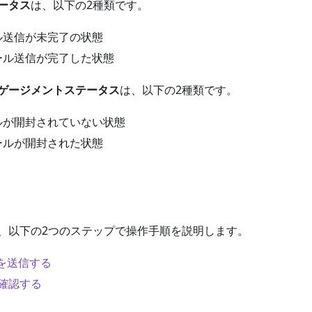
ータス
は、以下の2種類です。
ール送信が未完了の状態
メール送信が完了した状態
ゲージメントステータス
は、以下の2種類です。
ールが開封されていない状態
メールが開封された状態
、以下の2つのステップで操作手順を説明します。
Fを送信する
確認する