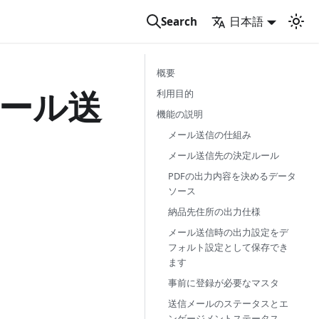
日本語
Search
概要
メール送
利用目的
機能の説明
メール送信の仕組み
メール送信先の決定ルール
PDFの出力内容を決めるデータ
ソース
納品先住所の出力仕様
メール送信時の出力設定をデ
フォルト設定として保存でき
ます
事前に登録が必要なマスタ
送信メールのステータスとエ
ンゲージメントステータス