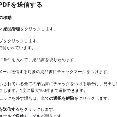
でPDFを送信する
の移動
>
納品管理
をクリックします。
ブをクリックします。
で開かれています。
に条件を入れて、納品書を絞り込めます。
をメール送信する対象の納品書にチェックマークをつけます。
示されている全ての納品書にチェックをつける場合は、見出し
クします。1度に最大100件まで選択できます。
ェックを外す場合は、
全ての選択を解除
をクリックします。
Fを送信する
をクリックします。
をメールで送信
モーダルが開きます。