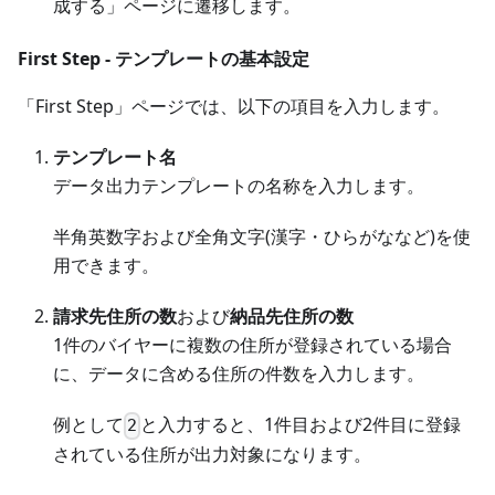
成する」ページに遷移します。
First Step - テンプレートの基本設定
「First Step」ページでは、以下の項目を入力します。
テンプレート名
データ出力テンプレートの名称を入力します。
半角英数字および全角文字(漢字・ひらがななど)を使
用できます。
請求先住所の数
および
納品先住所の数
1件のバイヤーに複数の住所が登録されている場合
に、データに含める住所の件数を入力します。
例として
と入力すると、1件目および2件目に登録
2
されている住所が出力対象になります。