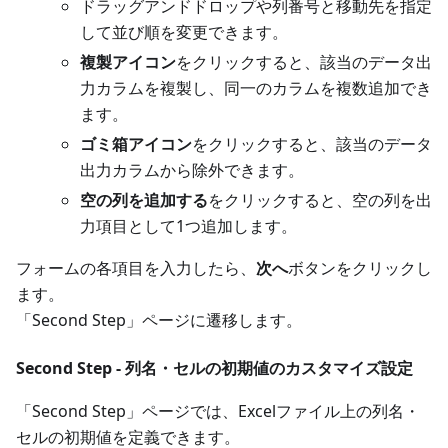
ドラッグアンドドロップや列番号と移動先を指定
して並び順を変更できます。
複製アイコン
をクリックすると、該当のデータ出
力カラムを複製し、同一のカラムを複数追加でき
ます。
ゴミ箱アイコン
をクリックすると、該当のデータ
出力カラムから除外できます。
空の列を追加する
をクリックすると、空の列を出
力項目として1つ追加します。
フォームの各項目を入力したら、
次へ
ボタンをクリックし
ます。
「Second Step」ページに遷移します。
Second Step - 列名・セルの初期値のカスタマイズ設定
「Second Step」ページでは、Excelファイル上の列名・
セルの初期値を定義できます。