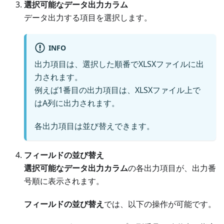
選択可能なデータ出力カラム
データ出力する項目を選択します。
INFO
出力項目は、選択した順番でXLSXファイルに出
力されます。
例えば1番目の出力項目は、XLSXファイル上で
はA列に出力されます。
各出力項目は並び替えできます。
フィールドの並び替え
選択可能なデータ出力カラム
の各出力項目が、出力番
号順に表示されます。
フィールドの並び替え
では、以下の操作が可能です。