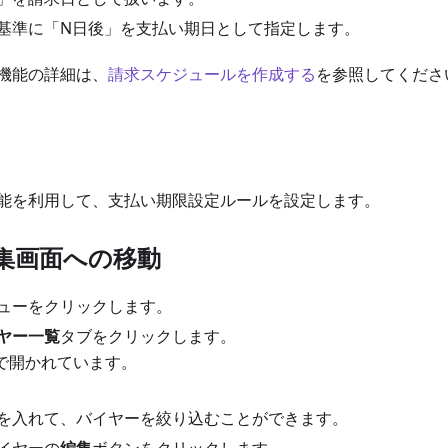
基準に「N日後」を支払い期日として指定します。
機能の詳細は、
請求スケジュールを作成する
を参照してくださ
能を利用して、支払い期限設定ルールを設定します。
集画面への移動
ューをクリックします。
ヤー一覧
タブをクリックします。
で開かれています。
を入れて、バイヤーを絞り込むことができます。