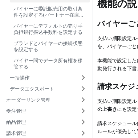
機能の説
機能)
バイヤーに委託販売用の取引条
件を設定する(パートナー在庫機
能)
バイヤーご
バイヤーにデフォルトの売り手
負担銀行振込手数料を設定する
支払い期限設定ル
ブランドとバイヤーの接続状態
を、バイヤーごと
を設定する
バイヤー間でデータ所有権を移
本機能で設定した
管する
動発行される下書
一括操作
請求スケジ
データエクスポート
オーダーリンク管理
支払い期限設定ル
の上書き
にも設定
受注管理
納品管理
請求スケジュール
ルールが優先して
請求管理