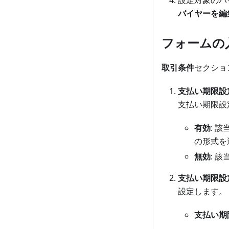
設定対象のバ
バイヤーを編
フォームの
取引条件
セクショ
支払い期限設
支払い期限設
有効
: 
の形式を
無効
: 
支払い期限設
設定します。
支払い期