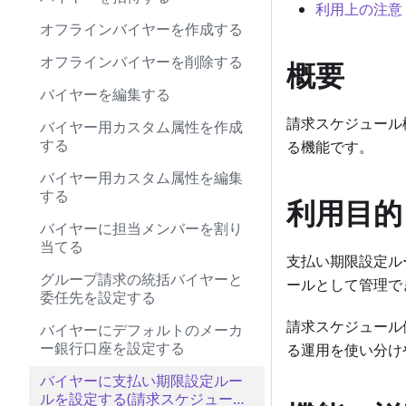
利用上の注意
オフラインバイヤーを作成する
オフラインバイヤーを削除する
概要
バイヤーを編集する
請求スケジュール
バイヤー用カスタム属性を作成
する
る機能です。
バイヤー用カスタム属性を編集
する
利用目的
バイヤーに担当メンバーを割り
当てる
支払い期限設定ル
グループ請求の統括バイヤーと
ールとして管理で
委任先を設定する
請求スケジュール
バイヤーにデフォルトのメーカ
ー銀行口座を設定する
る運用を使い分け
バイヤーに支払い期限設定ルー
ルを設定する(請求スケジュール