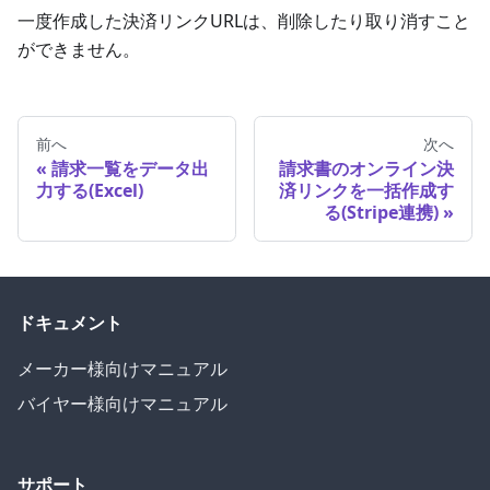
一度作成した決済リンクURLは、削除したり取り消すこと
ができません。
前へ
次へ
請求一覧をデータ出
請求書のオンライン決
力する(Excel)
済リンクを一括作成す
る(Stripe連携)
ドキュメント
メーカー様向けマニュアル
バイヤー様向けマニュアル
サポート