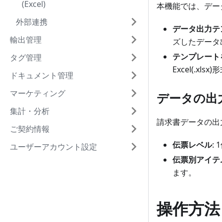
(Excel)
本機能では、データ
外部連携
データ出力テ
輸出管理
ズしたデータ
テンプレート
タグ管理
Excel(.xl
ドキュメント管理
マーケティング
データの出
集計・分析
請求書データの出
ご契約情報
伝票レベル
:
ユーザーアカウント設定
伝票別アイテ
ます。
操作方法