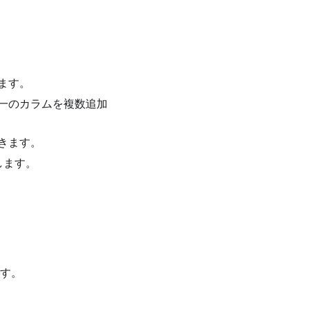
ます。
一のカラムを複数追加
きます。
します。
ます。