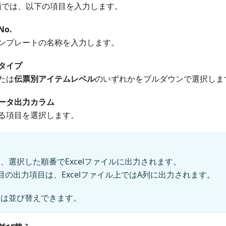
p」画面では、以下の項目を入力します。
o.
ンプレートの名称を入力します。
タイプ
たは
伝票別アイテムレベル
のいずれかをプルダウンで選択しま
ータ出力カラム
る項目を選択します。
、選択した順番でExcelファイルに出力されます。
目の出力項目は、Excelファイル上ではA列に出力されます。
目は並び替えできます。