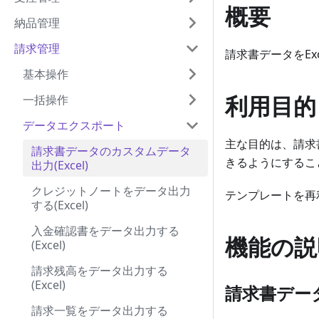
概要
納品管理
請求管理
請求書データをEx
基本操作
利用目的
一括操作
データエクスポート
主な目的は、請求
請求書データのカスタムデータ
きるようにするこ
出力(Excel)
クレジットノートをデータ出力
テンプレートを再
する(Excel)
入金確認書をデータ出力する
機能の説
(Excel)
請求残高をデータ出力する
(Excel)
請求書デー
請求一覧をデータ出力する