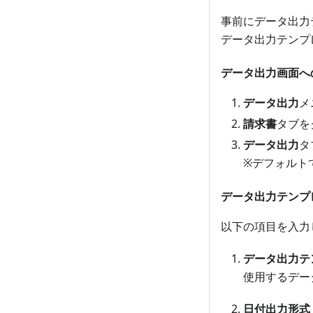
事前にデータ出力
データ出力テンプ
データ出力画面へ
データ出力
メ
請求書
タブを
データ出力
タ
※デフォルト
データ出力テンプ
以下の項目を入力
データ出力テ
使用するデー
日付出力形式