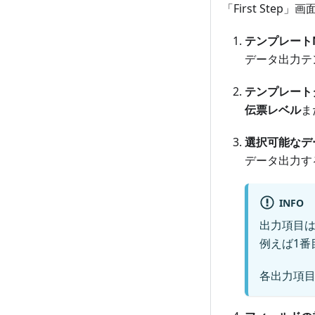
「First Ste
テンプレートN
データ出力テ
テンプレート
伝票レベル
ま
選択可能なデ
データ出力す
INFO
出力項目は
例えば1番
各出力項