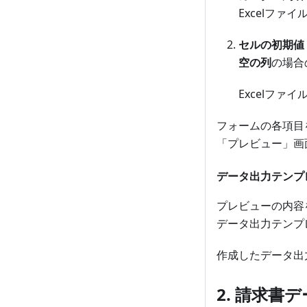
Excelファ
セルの初期値
空の列
の場合
Excelフ
フォームの各項目
「プレビュー」画
データ出力テンプ
プレビューの内容
データ出力テンプ
作成したデータ出
2. 請求