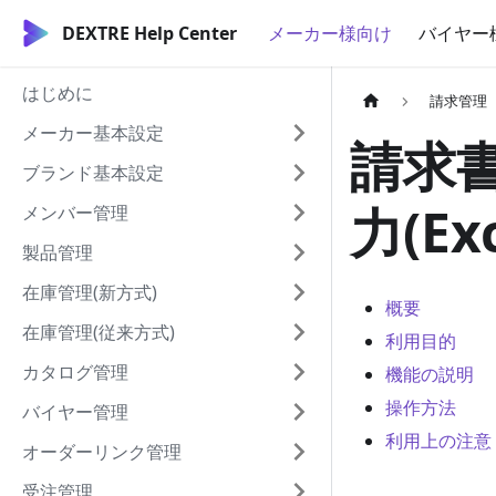
DEXTRE Help Center
メーカー様向け
バイヤー
はじめに
請求管理
メーカー基本設定
請求
ブランド基本設定
力(Exc
メンバー管理
製品管理
在庫管理(新方式)
概要
在庫管理(従来方式)
利用目的
カタログ管理
機能の説明
操作方法
バイヤー管理
利用上の注意
オーダーリンク管理
受注管理