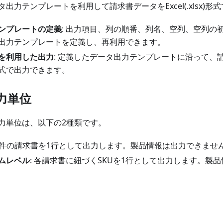
出力テンプレートを利用して請求書データをExcel(.xlsx)形
ンプレートの定義
: 出力項目、列の順番、列名、空列、空列の
出力テンプレートを定義し、再利用できます。
を利用した出力
: 定義したデータ出力テンプレートに沿って、
sx)形式で出力できます。
力単位
力単位は、以下の2種類です。
 1件の請求書を1行として出力します。製品情報は出力できませ
ムレベル
: 各請求書に紐づくSKUを1行として出力します。製