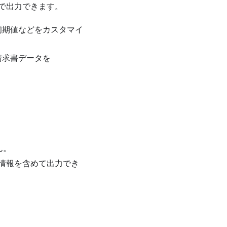
式で出力できます。
初期値などをカスタマイ
請求書データを
ん。
品情報を含めて出力でき