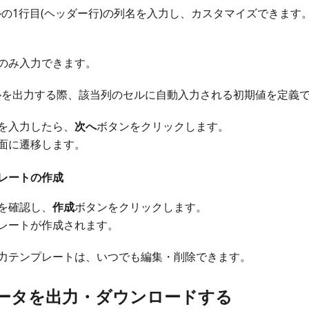
イルの1行目(ヘッダー行)の列名を入力し、カスタマイズできます
のみ入力できます。
ァイルを出力する際、該当列のセルに自動入力される初期値を定義
を入力したら、
次へ
ボタンをクリックします。
面に遷移します。
レートの作成
を確認し、
作成
ボタンをクリックします。
レートが作成されます。
力テンプレートは、いつでも編集・削除できます。
書データを出力・ダウンロードする