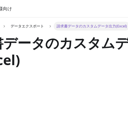
様向け
データエクスポート
請求書データのカスタムデータ出力(Excel)
書データのカスタム
el)