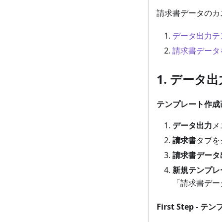
請求書データのカ
データ出力テ
請求書データ
1. デー
テンプレート作成
データ出力
メ
請求書
タブを
請求書データ
新規テンプレ
「請求書デー
First Step -