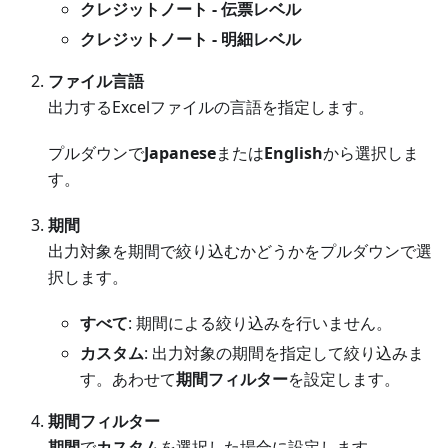
クレジットノート - 伝票レベル
クレジットノート - 明細レベル
ファイル言語
出力するExcelファイルの言語を指定します。
プルダウンで
Japanese
または
English
から選択しま
す。
期間
出力対象を期間で絞り込むかどうかをプルダウンで選
択します。
すべて
: 期間による絞り込みを行いません。
カスタム
: 出力対象の期間を指定して絞り込みま
す。あわせて
期間フィルター
を設定します。
期間フィルター
期間
で
カスタム
を選択した場合に設定します。