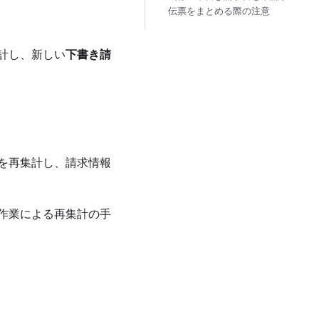
伝票をまとめる際の注意
計し、新しい
下書き請
を再集計し、請求情報
作業による再集計の手