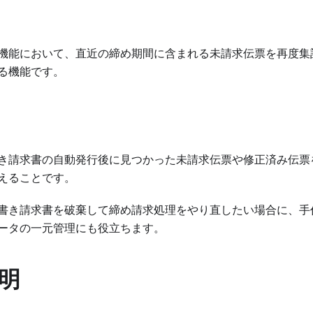
機能において、直近の締め期間に含まれる未請求伝票を再度集
る機能です。
き請求書の自動発行後に見つかった未請求伝票や修正済み伝票
えることです。
書き請求書を破棄して締め請求処理をやり直したい場合に、手
ータの一元管理にも役立ちます。
明