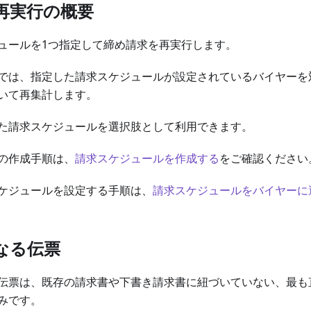
再実行の概要
ュールを1つ指定して締め請求を再実行します。
では、指定した請求スケジュールが設定されているバイヤーを
いて再集計します。
た請求スケジュールを選択肢として利用できます。
の作成手順は、
請求スケジュールを作成する
をご確認ください
ケジュールを設定する手順は、
請求スケジュールをバイヤーに
なる伝票
伝票は、既存の請求書や下書き請求書に紐づいていない、最も
みです。