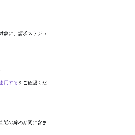
対象に、請求スケジュ
。
適用する
をご確認くだ
直近の締め期間に含ま