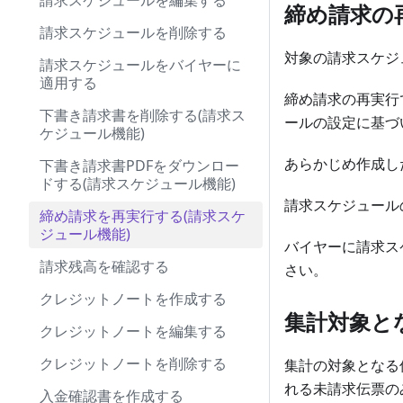
請求スケジュールを編集する
締め請求の
請求スケジュールを削除する
対象の請求スケジ
請求スケジュールをバイヤーに
適用する
締め請求の再実行
下書き請求書を削除する(請求ス
ールの設定に基づ
ケジュール機能)
あらかじめ作成し
下書き請求書PDFをダウンロー
ドする(請求スケジュール機能)
請求スケジュール
締め請求を再実行する(請求スケ
ジュール機能)
バイヤーに請求ス
請求残高を確認する
さい。
クレジットノートを作成する
集計対象と
クレジットノートを編集する
クレジットノートを削除する
集計の対象となる
れる未請求伝票の
入金確認書を作成する