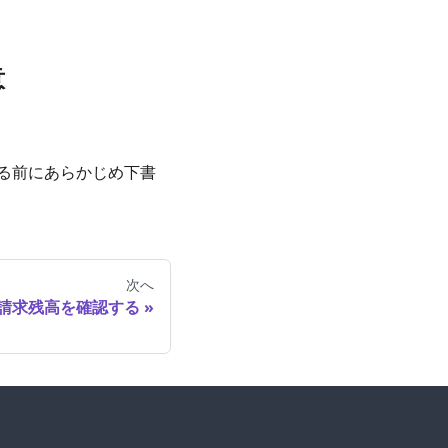
意
る前にあらかじめ下書
次へ
請求残高を確認する