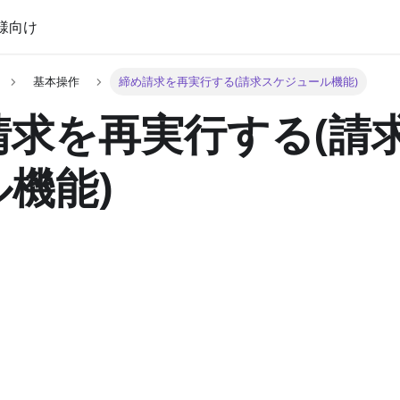
様向け
基本操作
締め請求を再実行する(請求スケジュール機能)
請求を再実行する(請
機能)