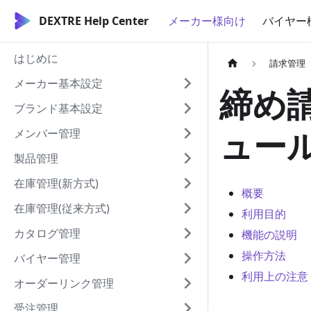
DEXTRE Help Center
メーカー様向け
バイヤー
はじめに
請求管理
メーカー基本設定
締め
ブランド基本設定
ュール
メンバー管理
製品管理
在庫管理(新方式)
概要
在庫管理(従来方式)
利用目的
カタログ管理
機能の説明
操作方法
バイヤー管理
利用上の注意
オーダーリンク管理
受注管理