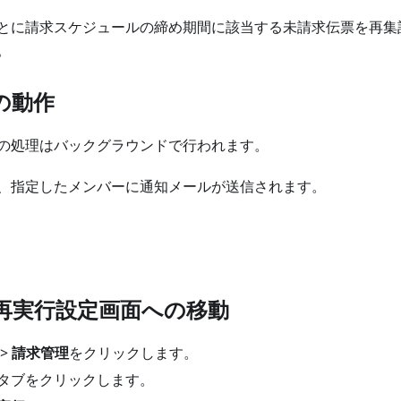
とに請求スケジュールの締め期間に該当する未請求伝票を再集
。
の動作
の処理はバックグラウンドで行われます。
、指定したメンバーに通知メールが送信されます。
再実行設定画面への移動
>
請求管理
をクリックします。
タブをクリックします。