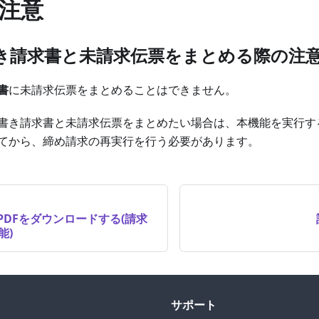
注意
き請求書と未請求伝票をまとめる際の注
書
に未請求伝票をまとめることはできません。
書き請求書と未請求伝票をまとめたい場合は、本機能を実行す
てから、締め請求の再実行を行う必要があります。
PDFをダウンロードする(請求
能)
サポート