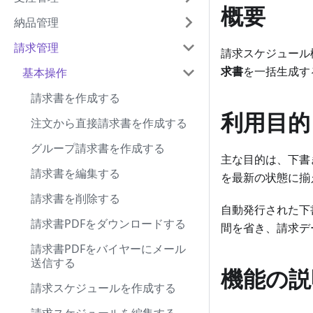
概要
納品管理
請求管理
請求スケジュール
求書
を一括生成す
基本操作
請求書を作成する
利用目的
注文から直接請求書を作成する
グループ請求書を作成する
主な目的は、下書
請求書を編集する
を最新の状態に揃
請求書を削除する
自動発行された下
請求書PDFをダウンロードする
間を省き、請求デ
請求書PDFをバイヤーにメール
送信する
機能の説
請求スケジュールを作成する