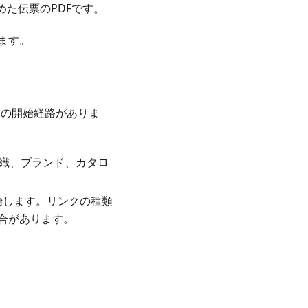
た伝票のPDFです。
ます。
類の開始経路がありま
ー組織、ブランド、カタロ
始します。リンクの種類
合があります。