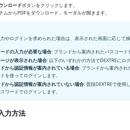
ダウンロード
ボタンをクリックします。
テムからPDFをダウンロード」モーダルが開きます。
入力やログインを求められた場合は、表示された画面に応じて
コードの入力が必要な場合
: ブランドから案内されたパスコード
ページが表示された場合
: 以下のいずれかの方法でDEXTREに
ンドから認証情報が案内されている場合
: ブランドから案内さ
ードを使ってログインします。
ンドから認証情報が案内されていない場合
: 普段DEXTREで
パスワードでログインします。
入力方法