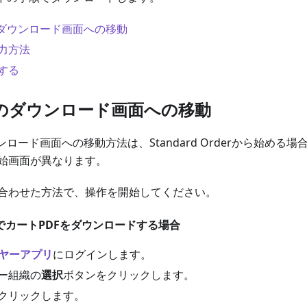
のダウンロード画面への移動
力方法
する
Fのダウンロード画面への移動
ンロード画面への移動方法は、Standard Orderから始める
始画面が異なります。
合わせた方法で、操作を開始してください。
rderでカートPDFをダウンロードする場合
バイヤーアプリ
にログインします。
ー組織の
選択
ボタンをクリックします。
クリックします。