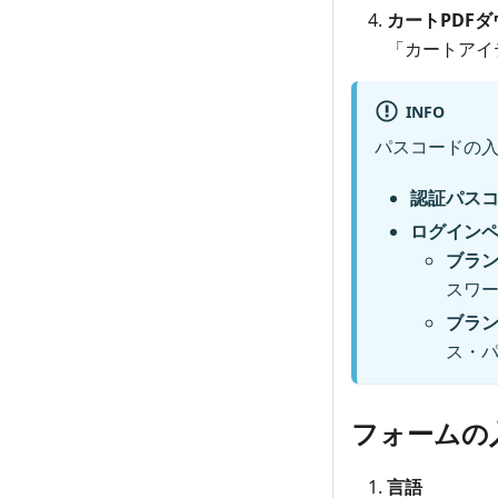
カートPDF
「カートアイ
INFO
パスコードの
認証パス
ログイン
ブラ
スワ
ブラ
ス・
フォームの
言語