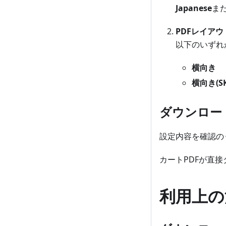
Japanese
ま
PDFレイア
以下のいずれ
横向き
横向き(S
ダウンロー
設定内容を確認の
カートPDFが直
利用上の