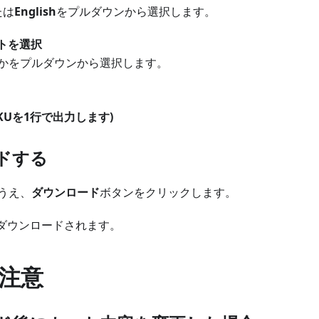
たは
English
をプルダウンから選択します。
ウトを選択
かをプルダウンから選択します。
KUを1行で出力します)
ドする
うえ、
ダウンロード
ボタンをクリックします。
接ダウンロードされます。
注意