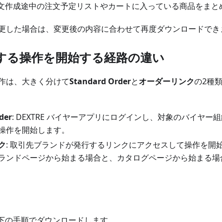
注文作成途中の注文予定リストやカートに入っている商品をまとめ
更した場合は、変更後の内容に合わせて再度ダウンロードでき
する操作を開始する経路の違い
作は、大きく分けて
Standard Order
と
オーダーリンク
の2種
der
: DEXTRE バイヤーアプリにログインし、対象のバイヤ
操作を開始します。
ク
: 取引先ブランドが発行するリンクにアクセスして操作を開
ランドページから始まる場合と、カタログページから始まる場
以下の手順でダウンロードします。