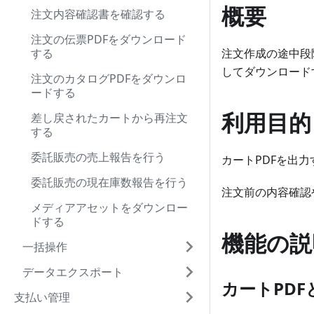
概要
注文内容確認書を確認する
注文の伝票PDFをダウンロード
する
注文作成の途中段
してダウンロード
注文のカタログPDFをダウンロ
ードする
利用目的
差し戻されたカートから再注文
する
委託販売の売上報告を行う
カートPDFを出
委託販売の現在庫数報告を行う
注文前の内容確認
メディアアセットをダウンロー
ドする
機能の説
一括操作
データエクスポート
カートPDF
支払い管理