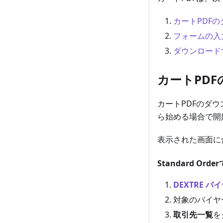
カートPDF
フォームの入
ダウンロード
カートPD
カートPDFのダウ
ら始める場合で開
表示された画面に
Standard O
DEXTRE 
対象のバイヤ
取引先一覧
を